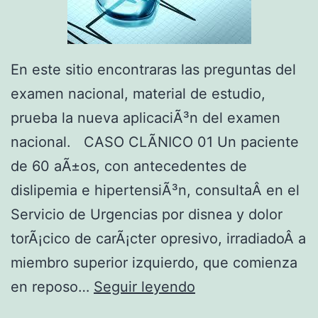
En este sitio encontraras las preguntas del
examen nacional, material de estudio,
prueba la nueva aplicaciÃ³n del examen
nacional. CASO CLÃNICO 01 Un paciente
de 60 aÃ±os, con antecedentes de
dislipemia e hipertensiÃ³n, consultaÂ en el
Servicio de Urgencias por disnea y dolor
torÃ¡cico de carÃ¡cter opresivo, irradiadoÂ a
miembro superior izquierdo, que comienza
C
en reposo…
Seguir leyendo
A