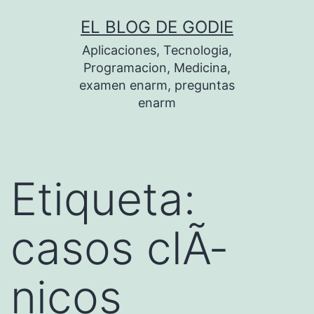
Saltar
EL BLOG DE GODIE
al
Aplicaciones, Tecnologia,
contenido
Programacion, Medicina,
examen enarm, preguntas
enarm
Etiqueta:
casos clÃ­
nicos