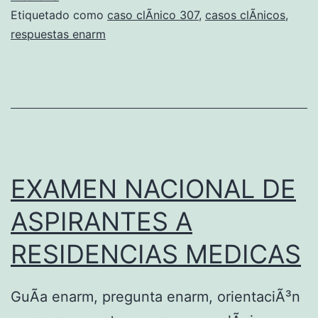
Etiquetado como
caso clÃ­nico 307
,
casos clÃ­nicos
,
respuestas enarm
EXAMEN NACIONAL DE
ASPIRANTES A
RESIDENCIAS MEDICAS
GuÃ­a enarm, pregunta enarm, orientaciÃ³n