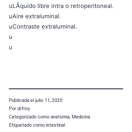
uLÃ­quido libre intra o retroperitoneal.

uAire extraluminal.

uContraste extraluminal.

u

u
Publicada el
julio 11, 2020
Por
drfroy
Categorizado como
anatomia
,
Medicina
Etiquetado como
intestinal