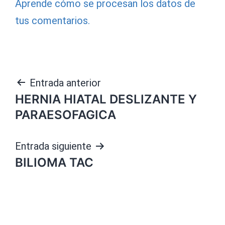
Aprende cómo se procesan los datos de
tus comentarios.
Navegación
Entrada anterior
HERNIA HIATAL DESLIZANTE Y
de
PARAESOFAGICA
entradas
Entrada siguiente
BILIOMA TAC