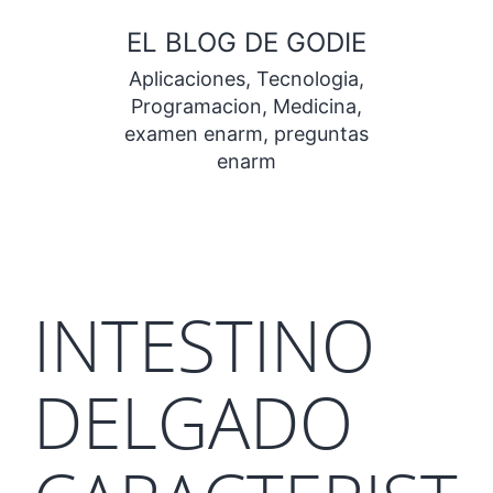
Saltar
EL BLOG DE GODIE
al
Aplicaciones, Tecnologia,
contenido
Programacion, Medicina,
examen enarm, preguntas
enarm
INTESTINO
DELGADO