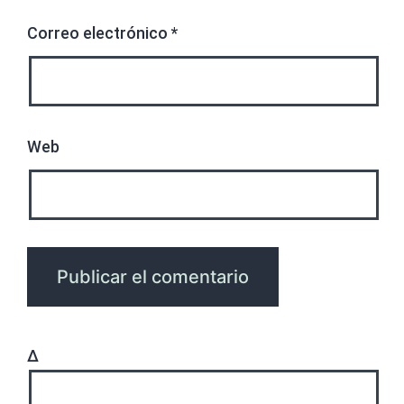
Correo electrónico
*
Web
Δ