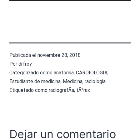
Publicada el
noviembre 28, 2018
Por
drfroy
Categorizado como
anatomia
,
CARDIOLOGIA
,
Estudiante de medicina
,
Medicina
,
radiologia
Etiquetado como
radiografÃ­a
,
tÃ³rax
Dejar un comentario