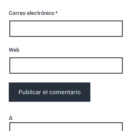
Correo electrónico
*
Web
Δ