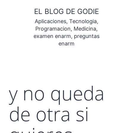
Saltar
EL BLOG DE GODIE
al
Aplicaciones, Tecnologia,
contenido
Programacion, Medicina,
examen enarm, preguntas
enarm
y no queda
de otra si