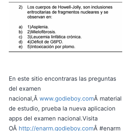
En este sitio encontraras las preguntas
del examen
nacional,Â
www.godieboy.com
Â material
de estudio, prueba la nueva aplicacion
apps del examen nacional.Visita
OÂ
http://enarm.godieboy.com
Â #enarm