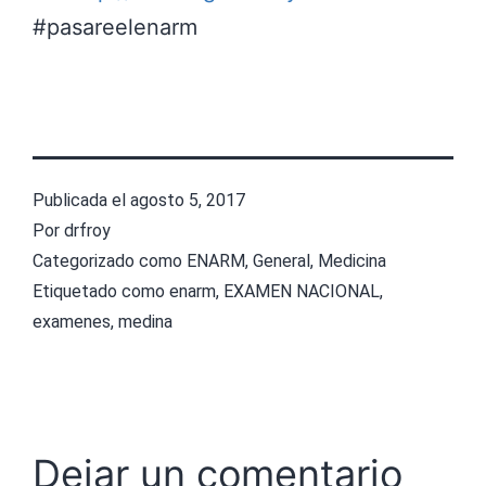
#pasareelenarm
Publicada el
agosto 5, 2017
Por
drfroy
Categorizado como
ENARM
,
General
,
Medicina
Etiquetado como
enarm
,
EXAMEN NACIONAL
,
examenes
,
medina
Dejar un comentario