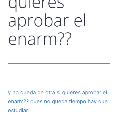
quieres
aprobar el
enarm??
y no queda de otra si quieres aprobar el
enarm?? pues no queda tiempo hay que
estudiar.