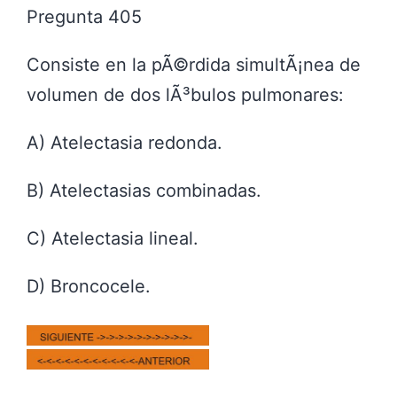
Pregunta 405
Consiste en la pÃ©rdida simultÃ¡nea de
volumen de dos lÃ³bulos pulmonares:
A) Atelectasia redonda.
B) Atelectasias combinadas.
C) Atelectasia lineal.
D) Broncocele.