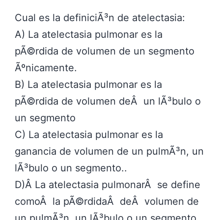
Cual es la definiciÃ³n de atelectasia:
A) La atelectasia pulmonar es la
pÃ©rdida de volumen de un segmento
Ãºnicamente.
B) La atelectasia pulmonar es la
pÃ©rdida de volumen deÂ un lÃ³bulo o
un segmento
C) La atelectasia pulmonar es la
ganancia de volumen de un pulmÃ³n, un
lÃ³bulo o un segmento..
D)Â La atelectasia pulmonarÂ se define
comoÂ la pÃ©rdidaÂ deÂ volumen de
un pulmÃ³n, un lÃ³bulo o un segmento.