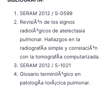
SERAM 2012 / S-0599
RevisiÃ³n de los signos
radiolÃ³gicos de atelectasia
pulmonar. Hallazgos en la
radiografÃ­a simple y correlaciÃ³n
con la tomografÃ­a computarizada.
SERAM 2012 / S-1021
Glosario terminilÃ³gico en
patologÃ­a torÃ¡cica pulmonar.