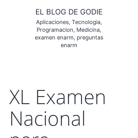
Saltar
EL BLOG DE GODIE
al
Aplicaciones, Tecnologia,
contenido
Programacion, Medicina,
examen enarm, preguntas
enarm
XL Examen
Nacional