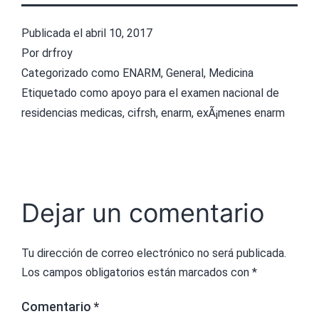
Publicada el
abril 10, 2017
Por
drfroy
Categorizado como
ENARM
,
General
,
Medicina
Etiquetado como
apoyo para el examen nacional de
residencias medicas
,
cifrsh
,
enarm
,
exÃ¡menes enarm
Dejar un comentario
Tu dirección de correo electrónico no será publicada.
Los campos obligatorios están marcados con
*
Comentario
*