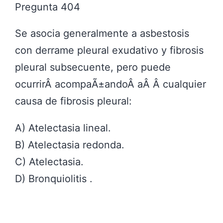
Pregunta 404
Se asocia generalmente a asbestosis
con derrame pleural exudativo y fibrosis
pleural subsecuente, pero puede
ocurrirÂ acompaÃ±andoÂ aÂ Â cualquier
causa de fibrosis pleural:
A) Atelectasia lineal.
B) Atelectasia redonda.
C) Atelectasia.
D) Bronquiolitis .