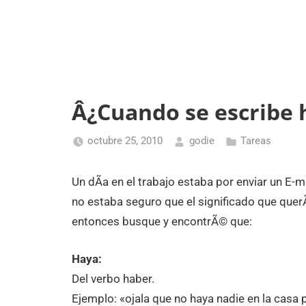
Â¿Cuando se escribe 
octubre 25, 2010
godie
Tareas
Un dÃ­a en el trabajo estaba por enviar un E-m
no estaba seguro que el significado que querÃ­
entonces busque y encontrÃ© que:
Haya:
Del verbo haber.
Ejemplo: «ojala que no haya nadie en la casa p