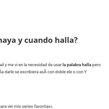
haya y cuando halla?
ail y me vi en la necesidad de usar
la palabra halla
pero
a darle se escribiera asÃ­ con doble ele o con Y
ara ver mis series favoritas».