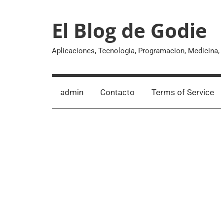
Skip
to
El Blog de Godie
content
Aplicaciones, Tecnologia, Programacion, Medicina
admin
Contacto
Terms of Service