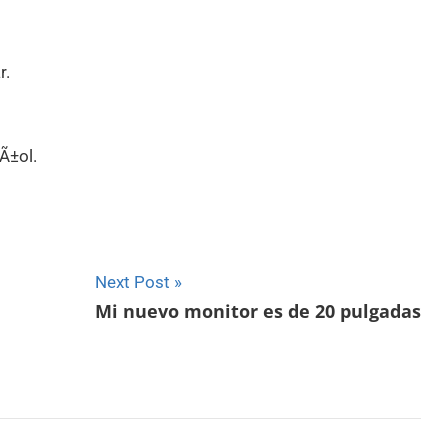
r.
Ã±ol.
Next Post
Mi nuevo monitor es de 20 pulgadas